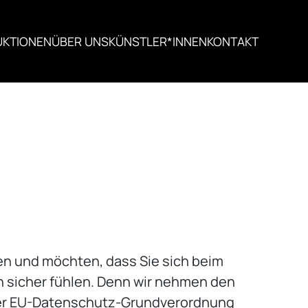
UKTIONEN
ÜBER UNS
KÜNSTLER*INNEN
KONTAKT
en und möchten, dass Sie sich beim
 sicher fühlen. Denn wir nehmen den
der EU-Datenschutz-Grundverordnung