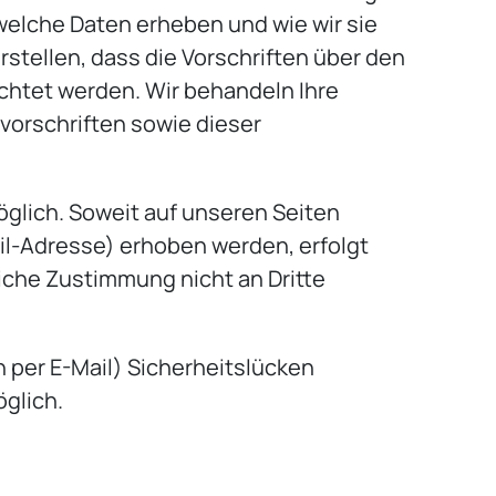
 welche Daten erheben und wie wir sie
tellen, dass die Vorschriften über den
chtet werden. Wir behandeln Ihre
orschriften sowie dieser
glich. Soweit auf unseren Seiten
l-Adresse) erhoben werden, erfolgt
liche Zustimmung nicht an Dritte
n per E-Mail) Sicherheitslücken
öglich.