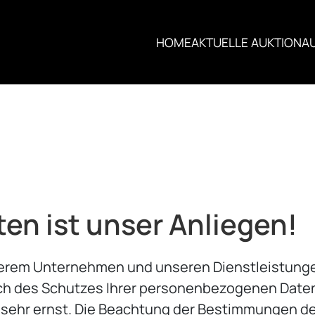
HOME
AKTUELLE AUKTION
A
ten ist unser Anliegen!
nserem Unternehmen und unseren Dienstleistung
ch des Schutzes Ihrer personenbezogenen Daten
 sehr ernst. Die Beachtung der Bestimmungen 