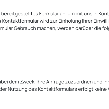
 bereitgestelltes Formular an, um mit uns in Kon
Kontaktformular wird zur Einholung Ihrer Einwil
ormular Gebrauch machen, werden darüber die f
dabei dem Zweck, Ihre Anfrage zuzuordnen und Ih
i der Nutzung des Kontaktformulars erfolgt kei