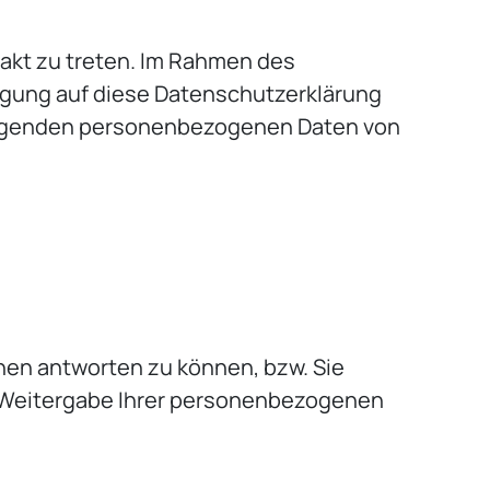
takt zu treten. Im Rahmen des
ligung auf diese Datenschutzerklärung
olgenden personenbezogenen Daten von
nen antworten zu können, bzw. Sie
ne Weitergabe Ihrer personenbezogenen