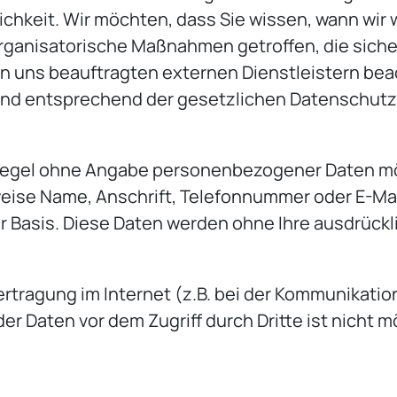
ichkeit. Wir möchten, dass Sie wissen, wann wir
ganisatorische Maßnahmen getroffen, die sichers
n uns beauftragten externen Dienstleistern bea
nd entsprechend der gesetzlichen Datenschutzv
 Regel ohne Angabe personenbezogener Daten mö
ise Name, Anschrift, Telefonnummer oder E-Mai
iger Basis. Diese Daten werden ohne Ihre ausdrück
rtragung im Internet (z.B. bei der Kommunikatio
er Daten vor dem Zugriff durch Dritte ist nicht m