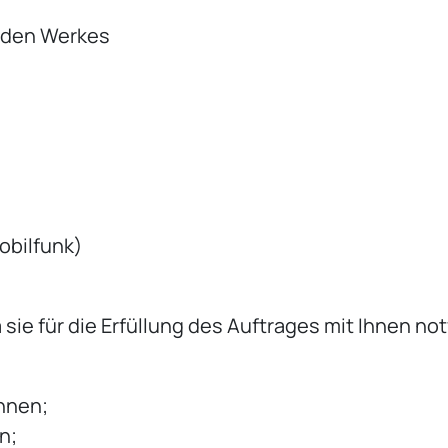
rnden Werkes
obilfunk)
sie für die Erfüllung des Auftrages mit Ihnen no
önnen;
n;