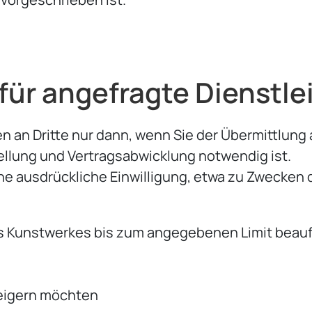
für angefragte Dienstl
 an Dritte nur dann, wenn Sie der Übermittlun
llung und Vertragsabwicklung notwendig ist.
ne ausdrückliche Einwilligung, etwa zu Zwecken d
es Kunstwerkes bis zum angegebenen Limit beau
teigern möchten