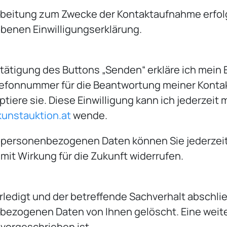
itung zum Zwecke der Kontaktaufnahme erfolgt n
ebenen Einwilligungserklärung.
tätigung des Buttons „Senden“ erkläre ich mein 
fonnummer für die Beantwortung meiner Kontakt
ere sie. Diese Einwilligung kann ich jederzeit m
kunstauktion.at
wende.
er personenbezogenen Daten können Sie jederzeit 
mit Wirkung für die Zukunft widerrufen.
rledigt und der betreffende Sachverhalt abschlie
nbezogenen Daten von Ihnen gelöscht. Eine wei
 vorgeschrieben ist.