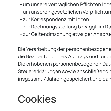
- um unsere vertraglichen Pflichten Ihn
- um unseren gesetzlichen Verpflicht
- zur Korrespondenz mit Ihnen;
- zur Rechnungsstellung bzw. ggf. im
- zur Geltendmachung etwaiger Ansprü
Die Verarbeitung der personenbezogenen 
die Bearbeitung Ihres Auftrags und für d
Die erhobenen personenbezogenen Daten
Steuererklärungen sowie anschließend bi
insgesamt 7 Jahren gespeichert und dan
Cookies