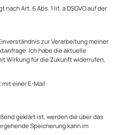
ach Art. 6 Abs. 1 lit. a DSGVO auf der
Einverständnis zur Verarbeitung meiner
anfrage. Ich habe die aktuelle
it Wirkung für die Zukunft widerrufen,
mit einer E-Mail
ßend geklärt ist, werden die über das
tergehende Speicherung kann im