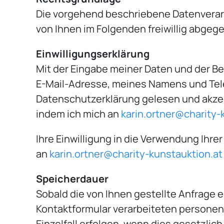
Die vorgehend beschriebene Datenverarbe
von Ihnen im Folgenden freiwillig abgeg
Einwilligungserklärung
Mit der Eingabe meiner Daten und der Be
E-Mail-Adresse, meines Namens und Tele
Datenschutzerklärung gelesen und akzepti
indem ich mich an
karin.ortner@charity-
Ihre Einwilligung in die Verwendung Ihr
an
karin.ortner@charity-kunstauktion.at
Speicherdauer
Sobald die von Ihnen gestellte Anfrage e
Kontaktformular verarbeiteten persone
Einzelfall erfolgen, wenn dies gesetzlich