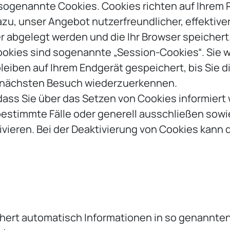
 sogenannte Cookies. Cookies richten auf Ihrem
azu, unser Angebot nutzerfreundlicher, effektive
r abgelegt werden und die Ihr Browser speichert
okies sind sogenannte „Session-Cookies“. Sie 
eiben auf Ihrem Endgerät gespeichert, bis Sie d
m nächsten Besuch wiederzuerkennen.
dass Sie über das Setzen von Cookies informiert 
bestimmte Fälle oder generell ausschließen sow
vieren. Bei der Deaktivierung von Cookies kann d
hert automatisch Informationen in so genannten 