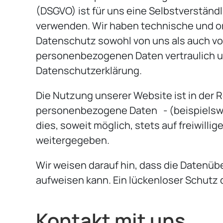
(DSGVO) ist für uns eine Selbstverständl
verwenden. Wir haben technische und or
Datenschutz sowohl von uns als auch vo
personenbezogenen Daten vertraulich u
Datenschutzerklärung.
Die Nutzung unserer Website ist in der
personenbezogene Daten - (beispielswe
dies, soweit möglich, stets auf freiwill
weitergegeben.
Wir weisen darauf hin, dass die Datenübe
aufweisen kann. Ein lückenloser Schutz d
Kontakt mit uns