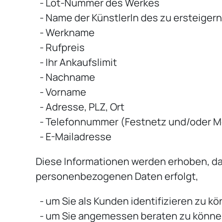
- Lot-Nummer des Werkes
- Name der KünstlerIn des zu ersteige
- Werkname
- Rufpreis
- Ihr Ankaufslimit
- Nachname
- Vorname
- Adresse, PLZ, Ort
- Telefonnummer (Festnetz und/oder M
- E-Mailadresse
Diese Informationen werden erhoben, da 
personenbezogenen Daten erfolgt,
- um Sie als Kunden identifizieren zu k
- um Sie angemessen beraten zu könne